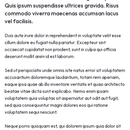
Quis ipsum suspendisse ultrices gravida. Risus
commodo viverra maecenas accumsan lacus
vel facilisis.
Duis aute irure dolor in reprehenderit in voluptate velit esse
cillum dolore eu fugiat nulla pariatur. Excepteur sint
occaecat cupidatat non proident, sunt in culpa qui officia
deserunt mollit anim id est laborum.
Sed ut perspiciatis unde omnis iste natus error sit voluptatem
accusantium doloremque laudantium, totam rem aperiam,
eaque ipsa quae ab illo inventore veritatis et quasi architecto
beatae vitae dicta sunt explicabo. Nemo enim ipsam
voluptatem quia voluptas sit aspernatur aut odit aut fugit,
sed quia consequuntur magni dolores eos qui ratione
voluptatem sequi nesciunt.
Neque porro quisquam est, qui dolorem ipsum quia dolor sit