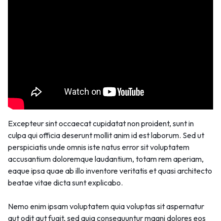
Excepteur sint occaecat cupidatat non proident, sunt in
culpa qui officia deserunt mollit anim id est laborum. Sed ut
perspiciatis unde omnis iste natus error sit voluptatem
accusantium doloremque laudantium, totam rem aperiam,
eaque ipsa quae ab illo inventore veritatis et quasi architecto
beatae vitae dicta sunt explicabo.
Nemo enim ipsam voluptatem quia voluptas sit aspernatur
aut odit aut fugit, sed quia consequuntur magni dolores eos