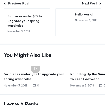
Previous Post
Next Post
Hello world!
Six pieces under $55 to
November 3, 2018
upgrade your spring
wardrobe
November 3, 2018
You Might Also Like
Six pieces under $55 to upgrade your
Rounding Up the Su
spring wardrobe
to Zero Footwear
November 3, 2018
0
November 3, 2018
Leave A Reply