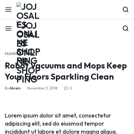
FASHION
Robot Vacuums and Mops Keep
Your Floors Sparkling Clean
By
Akram
November 3, 2018
0
Lorem ipsum dolor sit amet, consectetur
adipiscing elit, sed do eiusmod tempor
incididunt ut labore et dolore magna aliqua.