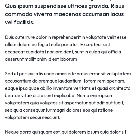
Quis ipsum suspendisse ultrices gravida. Risus
commodo viverra maecenas accumsan lacus
vel facilisis.
Duis aute irure dolor in reprehenderit in voluptate velit esse
cillum dolore eu fugiat nulla pariatur. Excepteur sint
occaecat cupidatat non proident, sunt in culpa qui officia
deserunt mollit anim id est laborum.
Sed ut perspiciatis unde omnis iste natus error sit voluptatem
accusantium doloremque laudantium, totam rem aperiam,
eaque ipsa quae ab illo inventore veritatis et quasi architecto
beatae vitae dicta sunt explicabo. Nemo enim ipsam
voluptatem quia voluptas sit aspernatur aut odit aut fugit,
sed quia consequuntur magni dolores eos qui ratione
voluptatem sequi nesciunt.
Neque porro quisquam est, qui dolorem ipsum quia dolor sit