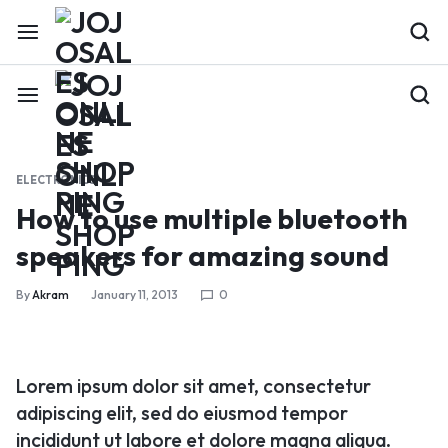
ELECTRONICS
How to use multiple bluetooth
speakers for amazing sound
By
Akram
January 11, 2013
0
Lorem ipsum dolor sit amet, consectetur
adipiscing elit, sed do eiusmod tempor
incididunt ut labore et dolore magna aliqua.