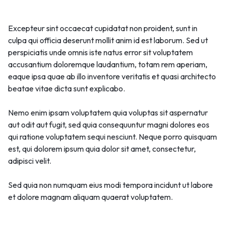
Excepteur sint occaecat cupidatat non proident, sunt in
culpa qui officia deserunt mollit anim id est laborum. Sed ut
perspiciatis unde omnis iste natus error sit voluptatem
accusantium doloremque laudantium, totam rem aperiam,
eaque ipsa quae ab illo inventore veritatis et quasi architecto
beatae vitae dicta sunt explicabo.
Nemo enim ipsam voluptatem quia voluptas sit aspernatur
aut odit aut fugit, sed quia consequuntur magni dolores eos
qui ratione voluptatem sequi nesciunt. Neque porro quisquam
est, qui dolorem ipsum quia dolor sit amet, consectetur,
adipisci velit.
Sed quia non numquam eius modi tempora incidunt ut labore
et dolore magnam aliquam quaerat voluptatem.