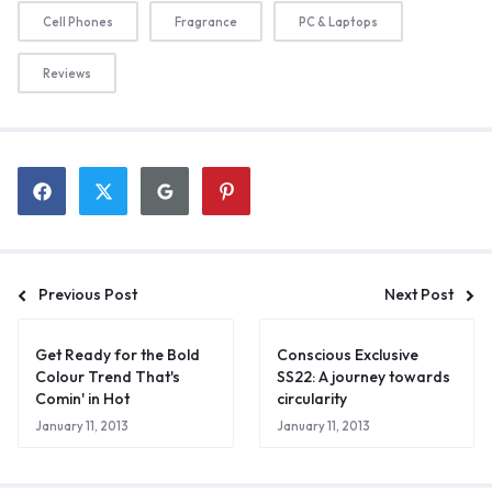
Cell Phones
Fragrance
PC & Laptops
Reviews
Previous Post
Next Post
Get Ready for the Bold
Conscious Exclusive
Colour Trend That's
SS22: A journey towards
Comin' in Hot
circularity
January 11, 2013
January 11, 2013