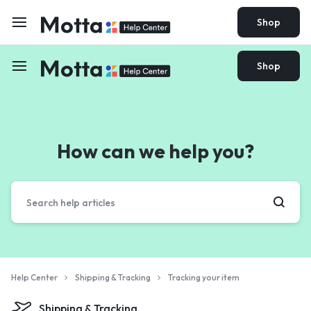
Shop
Shop
How can we help you?
Help Center
Shipping & Tracking
Tracking your item
Shipping & Tracking