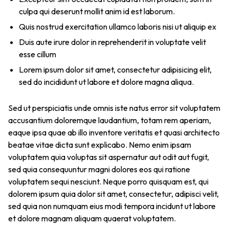
culpa qui deserunt mollit anim id est laborum.
Quis nostrud exercitation ullamco laboris nisi ut aliquip ex
Duis aute irure dolor in reprehenderit in voluptate velit
esse cillum
Lorem ipsum dolor sit amet, consectetur adipisicing elit,
sed do incididunt ut labore et dolore magna aliqua.
Sed ut perspiciatis unde omnis iste natus error sit voluptatem
accusantium doloremque laudantium, totam rem aperiam,
eaque ipsa quae ab illo inventore veritatis et quasi architecto
beatae vitae dicta sunt explicabo. Nemo enim ipsam
voluptatem quia voluptas sit aspernatur aut odit aut fugit,
sed quia consequuntur magni dolores eos qui ratione
voluptatem sequi nesciunt. Neque porro quisquam est, qui
dolorem ipsum quia dolor sit amet, consectetur, adipisci velit,
sed quia non numquam eius modi tempora incidunt ut labore
et dolore magnam aliquam quaerat voluptatem.